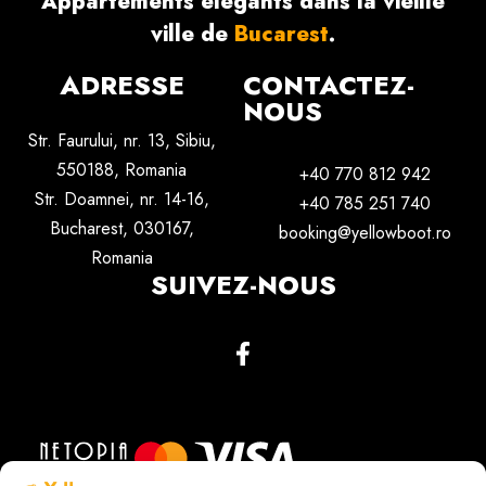
Appartements élégants dans la vieille
ville de
Bucarest
.
ADRESSE
CONTACTEZ-
NOUS
Str. Faurului, nr. 13, Sibiu,
550188,
Romania
+40 770 812 942
Str. Doamnei, nr. 14-16,
+40 785 251 740
Bucharest, 030167,
booking@yellowboot.ro
Romania
SUIVEZ-NOUS