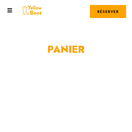
RÉSERVER
PANIER